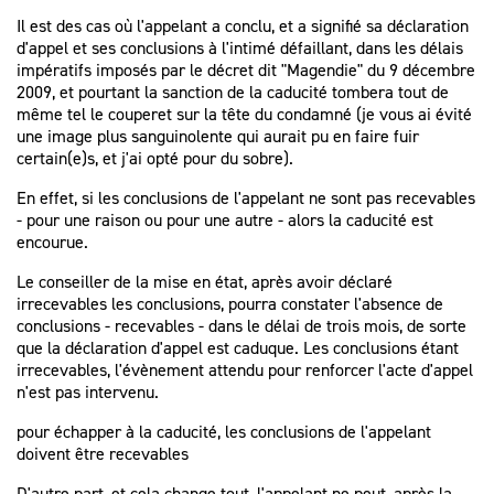
Il est des cas où l'appelant a conclu, et a signifié sa déclaration
d'appel et ses conclusions à l'intimé défaillant, dans les délais
impératifs imposés par le décret dit "Magendie" du 9 décembre
2009, et pourtant la sanction de la caducité tombera tout de
même tel le couperet sur la tête du condamné (je vous ai évité
une image plus sanguinolente qui aurait pu en faire fuir
certain(e)s, et j'ai opté pour du sobre).
En effet, si les conclusions de l'appelant ne sont pas recevables
- pour une raison ou pour une autre - alors la caducité est
encourue.
Le conseiller de la mise en état, après avoir déclaré
irrecevables les conclusions, pourra constater l'absence de
conclusions - recevables - dans le délai de trois mois, de sorte
que la déclaration d'appel est caduque. Les conclusions étant
irrecevables, l'évènement attendu pour renforcer l'acte d'appel
n'est pas intervenu.
pour échapper à la caducité, les conclusions de l'appelant
doivent être recevables
D'autre part, et cela change tout, l'appelant ne peut, après la