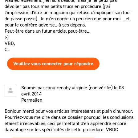
Malheureusement, j'en suis désolé, mais je ne peux pas
dévoiler pas tous mes petits trucs en procédure (j'ai
l'impression d'être un magicien qui refuse d'expliquer son tour
de passe-passe). Je m'en garde un peu rien que pour moi... et
pour le confrère adverse.. à ses dépens.
Peut-être dans un futur article, peut-être...
;-)
VBD,
CL
Veuillez vous connecter pour répondre
Soumis par
canu-renahy virginie (non vérifié)
le 08
avril 2014
Permalien
Bonjour, merci pour vos articles intéressants et plein d'humour.
Pourriez-vous me dire dans ce dossier pourquoi les conclusions
étaient irrecevables, ceci permettant d'en apprendre encore
davantage sur les spécificités de cette procédure. VBDC