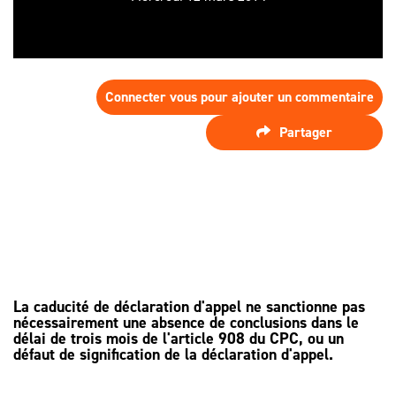
SPÉCIALISTE
LES HONORAIRES
D’ASSISTANCE
FAIRE APPEL
D'UN
LES AUTRES
JUGEMENT ?
DÉMARCHES
Connecter vous pour ajouter un commentaire
PROCÉDURE
Partager
D'APPEL
La caducité de déclaration d'appel ne sanctionne pas
nécessairement une absence de conclusions dans le
délai de trois mois de l'article 908 du CPC, ou un
défaut de signification de la déclaration d'appel.