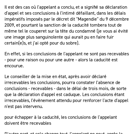
Il est des cas où l'appelant a conclu, et a signifié sa déclaration
d'appel et ses conclusions à l'intimé défaillant, dans les délais
impératifs imposés par le décret dit "Magendie" du 9 décembre
2009, et pourtant la sanction de la caducité tombera tout de
même tel le couperet sur la tête du condamné (je vous ai évité
une image plus sanguinolente qui aurait pu en faire fuir
certain(e)s, et j'ai opté pour du sobre).
En effet, si les conclusions de l'appelant ne sont pas recevables
- pour une raison ou pour une autre - alors la caducité est
encourue.
Le conseiller de la mise en état, après avoir déclaré
irrecevables les conclusions, pourra constater l'absence de
conclusions - recevables - dans le délai de trois mois, de sorte
que la déclaration d'appel est caduque. Les conclusions étant
irrecevables, l'évènement attendu pour renforcer l'acte d'appel
n'est pas intervenu.
pour échapper à la caducité, les conclusions de l'appelant
doivent être recevables
D'autre part, et cela change tout, l'appelant ne peut, après la