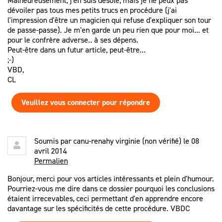
Malheureusement, j'en suis désolé, mais je ne peux pas
dévoiler pas tous mes petits trucs en procédure (j'ai
l'impression d'être un magicien qui refuse d'expliquer son tour
de passe-passe). Je m'en garde un peu rien que pour moi... et
pour le confrère adverse.. à ses dépens.
Peut-être dans un futur article, peut-être...
;-)
VBD,
CL
Veuillez vous connecter pour répondre
Soumis par
canu-renahy virginie (non vérifié)
le 08
avril 2014
Permalien
Bonjour, merci pour vos articles intéressants et plein d'humour.
Pourriez-vous me dire dans ce dossier pourquoi les conclusions
étaient irrecevables, ceci permettant d'en apprendre encore
davantage sur les spécificités de cette procédure. VBDC