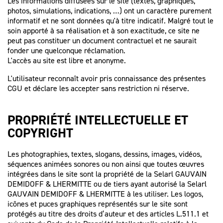
Les informations diffusées sur le site (textes, graphiques,
photos, simulations, indications, …) ont un caractère purement
informatif et ne sont données qu'à titre indicatif. Malgré tout le
soin apporté à sa réalisation et à son exactitude, ce site ne
peut pas constituer un document contractuel et ne saurait
fonder une quelconque réclamation.
L'accès au site est libre et anonyme.
L'utilisateur reconnaît avoir pris connaissance des présentes
CGU et déclare les accepter sans restriction ni réserve.
PROPRIÉTÉ INTELLECTUELLE ET
COPYRIGHT
Les photographies, textes, slogans, dessins, images, vidéos,
séquences animées sonores ou non ainsi que toutes œuvres
intégrées dans le site sont la propriété de la Selarl GAUVAIN
DEMIDOFF & LHERMITTE ou de tiers ayant autorisé la Selarl
GAUVAIN DEMIDOFF & LHERMITTE à les utiliser. Les logos,
icônes et puces graphiques représentés sur le site sont
protégés au titre des droits d’auteur et des articles L.511.1 et