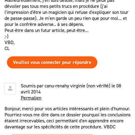
Malheureusement, j'en suis désolé, mais je ne peux pas
dévoiler pas tous mes petits trucs en procédure (j'ai
l'impression d'être un magicien qui refuse d'expliquer son tour
de passe-passe). Je m'en garde un peu rien que pour moi... et
pour le confrère adverse.. à ses dépens.
Peut-être dans un futur article, peut-être...
;-)
VBD,
CL
Veuillez vous connecter pour répondre
Soumis par
canu-renahy virginie (non vérifié)
le 08
avril 2014
Permalien
Bonjour, merci pour vos articles intéressants et plein d'humour.
Pourriez-vous me dire dans ce dossier pourquoi les conclusions
étaient irrecevables, ceci permettant d'en apprendre encore
davantage sur les spécificités de cette procédure. VBDC