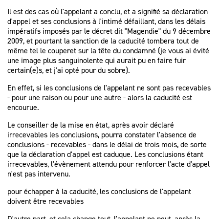
Il est des cas où l'appelant a conclu, et a signifié sa déclaration
d'appel et ses conclusions à l'intimé défaillant, dans les délais
impératifs imposés par le décret dit "Magendie" du 9 décembre
2009, et pourtant la sanction de la caducité tombera tout de
même tel le couperet sur la tête du condamné (je vous ai évité
une image plus sanguinolente qui aurait pu en faire fuir
certain(e)s, et j'ai opté pour du sobre).
En effet, si les conclusions de l'appelant ne sont pas recevables
- pour une raison ou pour une autre - alors la caducité est
encourue.
Le conseiller de la mise en état, après avoir déclaré
irrecevables les conclusions, pourra constater l'absence de
conclusions - recevables - dans le délai de trois mois, de sorte
que la déclaration d'appel est caduque. Les conclusions étant
irrecevables, l'évènement attendu pour renforcer l'acte d'appel
n'est pas intervenu.
pour échapper à la caducité, les conclusions de l'appelant
doivent être recevables
D'autre part, et cela change tout, l'appelant ne peut, après la