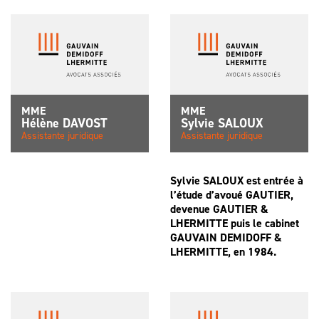
MME
MME
Hélène
DAVOST
Sylvie
SALOUX
Assistante juridique
Assistante juridique
Sylvie SALOUX est entrée à
l’étude d’avoué GAUTIER,
devenue GAUTIER &
LHERMITTE puis le cabinet
GAUVAIN DEMIDOFF &
LHERMITTE, en 1984.