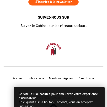
S'inscrire à la newsletter
SUIVEZ-NOUS SUR
Suivez le Cabinet sur les réseaux sociaux.
Accueil
Publications
Mentions légales
Plan du site
Ce site utilise cookies pour améliorer votre expérience
© 2026 GDL Avocats associés
d'utilisateur
Designed by
En cliquant sur le bouton
J'accepte
, vous en acceptez
l'utilisation.