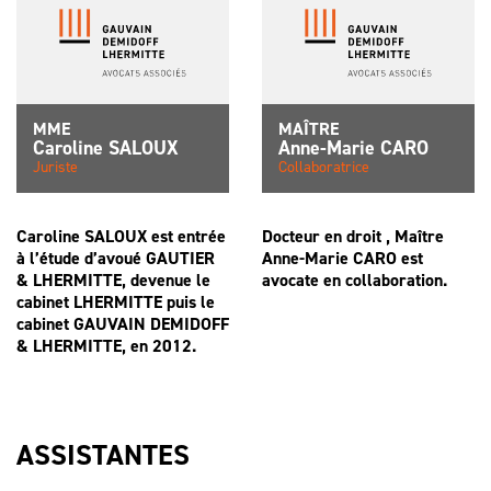
MME
MAÎTRE
Caroline
SALOUX
Anne-Marie
CARO
Juriste
Collaboratrice
Caroline SALOUX est entrée
Docteur en droit , Maître
à l’étude d’avoué GAUTIER
Anne-Marie CARO est
& LHERMITTE, devenue le
avocate en collaboration.
cabinet LHERMITTE puis le
cabinet GAUVAIN DEMIDOFF
& LHERMITTE, en 2012.
ASSISTANTES