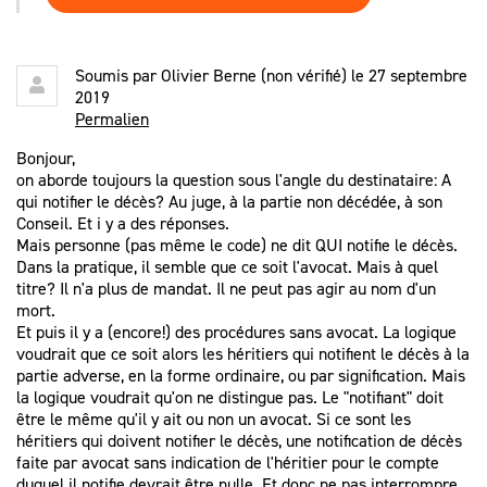
Soumis par
Olivier Berne (non vérifié)
le 27 septembre
2019
Permalien
Bonjour,
on aborde toujours la question sous l'angle du destinataire: A
qui notifier le décès? Au juge, à la partie non décédée, à son
Conseil. Et i y a des réponses.
Mais personne (pas même le code) ne dit QUI notifie le décès.
Dans la pratique, il semble que ce soit l'avocat. Mais à quel
titre? Il n'a plus de mandat. Il ne peut pas agir au nom d'un
mort.
Et puis il y a (encore!) des procédures sans avocat. La logique
voudrait que ce soit alors les héritiers qui notifient le décès à la
partie adverse, en la forme ordinaire, ou par signification. Mais
la logique voudrait qu'on ne distingue pas. Le "notifiant" doit
être le même qu'il y ait ou non un avocat. Si ce sont les
héritiers qui doivent notifier le décès, une notification de décès
faite par avocat sans indication de l'héritier pour le compte
duquel il notifie devrait être nulle. Et donc ne pas interrompre