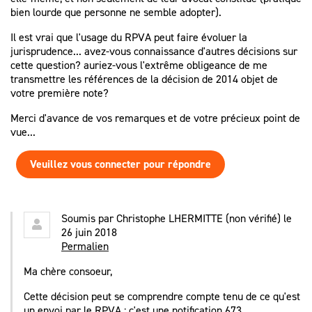
bien lourde que personne ne semble adopter).
Il est vrai que l'usage du RPVA peut faire évoluer la
jurisprudence... avez-vous connaissance d'autres décisions sur
cette question? auriez-vous l'extrême obligeance de me
transmettre les références de la décision de 2014 objet de
votre première note?
Merci d'avance de vos remarques et de votre précieux point de
vue...
Veuillez vous connecter pour répondre
Soumis par
Christophe LHERMITTE (non vérifié)
le
26 juin 2018
Permalien
Ma chère consoeur,
Cette décision peut se comprendre compte tenu de ce qu'est
un envoi par le RPVA : c'est une notification 673.