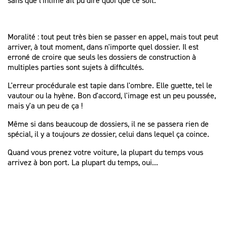
sans que l'intimé ait pu dire quoi que ce soit.
Moralité : tout peut très bien se passer en appel, mais tout peut
arriver, à tout moment, dans n'importe quel dossier. Il est
erroné de croire que seuls les dossiers de construction à
multiples parties sont sujets à difficultés.
L'erreur procédurale est tapie dans l'ombre. Elle guette, tel le
vautour ou la hyène. Bon d'accord, l'image est un peu poussée,
mais y'a un peu de ça !
Même si dans beaucoup de dossiers, il ne se passera rien de
spécial, il y a toujours
ze
dossier, celui dans lequel ça coince.
Quand vous prenez votre voiture, la plupart du temps vous
arrivez à bon port. La plupart du temps, oui...