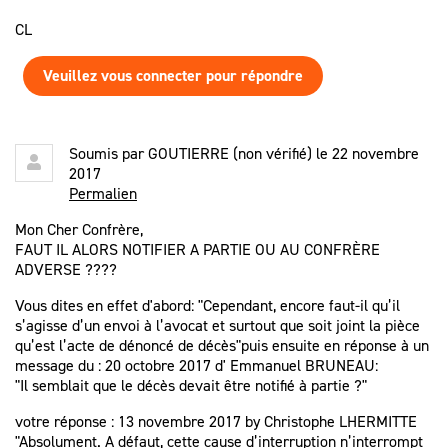
CL
Veuillez vous connecter pour répondre
Soumis par
GOUTIERRE (non vérifié)
le 22 novembre
2017
Permalien
Mon Cher Confrère,
FAUT IL ALORS NOTIFIER A PARTIE OU AU CONFRÈRE
ADVERSE ????
Vous dites en effet d'abord: "Cependant, encore faut-il qu’il
s’agisse d’un envoi à l’avocat et surtout que soit joint la pièce
qu’est l’acte de dénoncé de décès"puis ensuite en réponse à un
message du : 20 octobre 2017 d' Emmanuel BRUNEAU:
"Il semblait que le décès devait être notifié à partie ?"
votre réponse : 13 novembre 2017 by Christophe LHERMITTE
"Absolument. A défaut, cette cause d’interruption n’interrompt