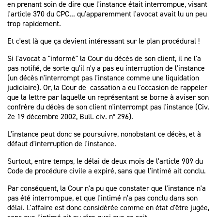
en prenant soin de dire que l'instance était interrompue, visant
l'article 370 du CPC... qu'apparemment l'avocat avait lu un peu
trop rapidement.
Et c'est là que ça devient intéressant sur le plan procédural !
Si l'avocat a "informé" la Cour du décès de son client, il ne l'a
pas notifié, de sorte qu'il n'y a pas eu interruption de l'instance
(un décès n'interrompt pas l'instance comme une liquidation
judiciaire). Or, la Cour de cassation a eu l'occasion de rappeler
que la lettre par laquelle un représentant se borne à aviser son
confrère du décès de son client n'interrompt pas l'instance (Civ.
2e 19 décembre 2002, Bull. civ. n° 296).
L'instance peut donc se poursuivre, nonobstant ce décès, et à
défaut d'interruption de l'instance.
Surtout, entre temps, le délai de deux mois de l'article 909 du
Code de procédure civile a expiré, sans que l'intimé ait conclu.
Par conséquent, la Cour n'a pu que constater que l'instance n'a
pas été interrompue, et que l'intimé n'a pas conclu dans son
délai. L'affaire est donc considérée comme en état d'être jugée,