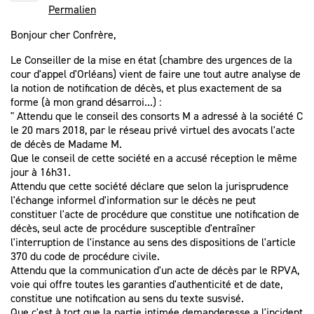
Permalien
Bonjour cher Confrère,
Le Conseiller de la mise en état (chambre des urgences de la
cour d'appel d'Orléans) vient de faire une tout autre analyse de
la notion de notification de décès, et plus exactement de sa
forme (à mon grand désarroi...) :
" Attendu que le conseil des consorts M a adressé à la société C
le 20 mars 2018, par le réseau privé virtuel des avocats l'acte
de décès de Madame M.
Que le conseil de cette société en a accusé réception le même
jour à 16h31.
Attendu que cette société déclare que selon la jurisprudence
l'échange informel d'information sur le décès ne peut
constituer l'acte de procédure que constitue une notification de
décès, seul acte de procédure susceptible d'entraîner
l'interruption de l'instance au sens des dispositions de l'article
370 du code de procédure civile.
Attendu que la communication d'un acte de décès par le RPVA,
voie qui offre toutes les garanties d'authenticité et de date,
constitue une notification au sens du texte susvisé.
Que c'est à tort que la partie intimée demanderesse a l'incident