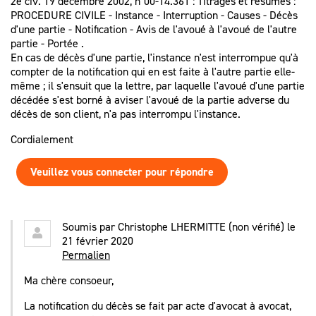
2e civ. 19 décembre 2002, n°00-14.361 : Titrages et résumés :
PROCEDURE CIVILE - Instance - Interruption - Causes - Décès
d'une partie - Notification - Avis de l'avoué à l'avoué de l'autre
partie - Portée .
En cas de décès d'une partie, l'instance n'est interrompue qu'à
compter de la notification qui en est faite à l'autre partie elle-
même ; il s'ensuit que la lettre, par laquelle l'avoué d'une partie
décédée s'est borné à aviser l'avoué de la partie adverse du
décès de son client, n'a pas interrompu l'instance.
Cordialement
Veuillez vous connecter pour répondre
Soumis par
Christophe LHERMITTE (non vérifié)
le
21 février 2020
Permalien
Ma chère consoeur,
La notification du décès se fait par acte d'avocat à avocat,