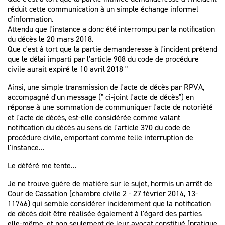
réduit cette communication à un simple échange informel
d'information.
Attendu que l'instance a donc été interrompu par la notification
du décès le 20 mars 2018.
Que c'est à tort que la partie demanderesse à l'incident prétend
que le délai imparti par l'article 908 du code de procédure
civile aurait expiré le 10 avril 2018 "
Ainsi, une simple transmission de l'acte de décès par RPVA,
accompagné d'un message (" ci-joint l'acte de décès") en
réponse à une sommation de communiquer l'acte de notoriété
et l'acte de décès, est-elle considérée comme valant
notification du décès au sens de l'article 370 du code de
procédure civile, emportant comme telle interruption de
l'instance...
Le déféré me tente...
Je ne trouve guère de matière sur le sujet, hormis un arrêt de
Cour de Cassation (chambre civile 2 - 27 février 2014, 13-
11746) qui semble considérer incidemment que la notification
de décès doit être réalisée également à l'égard des parties
elle-même, et non seulement de leur avocat constitué (pratique