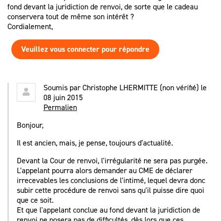
fond devant la juridiction de renvoi, de sorte que le cadeau
conservera tout de même son intérêt ?
Cordialement,
Veuillez vous connecter pour répondre
Soumis par
Christophe LHERMITTE (non vérifié)
le
08 juin 2015
Permalien
Bonjour,
Il est ancien, mais, je pense, toujours d'actualité.
Devant la Cour de renvoi, l'irrégularité ne sera pas purgée.
L'appelant pourra alors demander au CME de déclarer
irrecevables les conclusions de l'intimé, lequel devra donc
subir cette procédure de renvoi sans qu'il puisse dire quoi
que ce soit.
Et que l'appelant conclue au fond devant la juridiction de
renvoi ne posera pas de difficultés, dès lors que ces