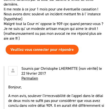
dernière.
Il me reste à ce jour 1 mois pour une éventuelle cassation !
Nous avons donc soulevé un incident mettant fin à l' instance
(hypothèse)
Malgré tout la Cour m' oppose le 909 cpc quand pensez-vous ?
Je ne suis qu' un modeste artisan maçon qui aime le droit !
(malheureusement ou pas mon avocat ne me répond plus aie
aie aie !!! )
Veuillez vous connecter pour répondre
Soumis par
Christophe LHERMITTE (non vérifié)
le
22 février 2017
Permalien
Bonjour,
A mon avis, soulever l'irrecevabilité de l'appel dans le délai
de deux mois ne suffit pas pour considérer que vous avez
conclu dans votre délai 909. Il en aurait été différemment si