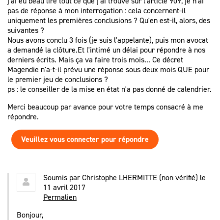
j'ai eu beau lire tout ce que j'ai trouvé sur l'article 909, je n'ai
pas de réponse à mon interrogation : cela concernent-il
uniquement les premières conclusions ? Qu'en est-il, alors, des
suivantes ?
Nous avons conclu 3 fois (je suis l'appelante), puis mon avocat
a demandé la clôture.Et l'intimé un délai pour répondre à nos
derniers écrits. Mais ça va faire trois mois... Ce décret
Magendie n'a-t-il prévu une réponse sous deux mois QUE pour
le premier jeu de conclusions ?
ps : le conseiller de la mise en état n'a pas donné de calendrier.
Merci beaucoup par avance pour votre temps consacré à me
répondre.
Veuillez vous connecter pour répondre
Soumis par
Christophe LHERMITTE (non vérifié)
le
11 avril 2017
Permalien
Bonjour,