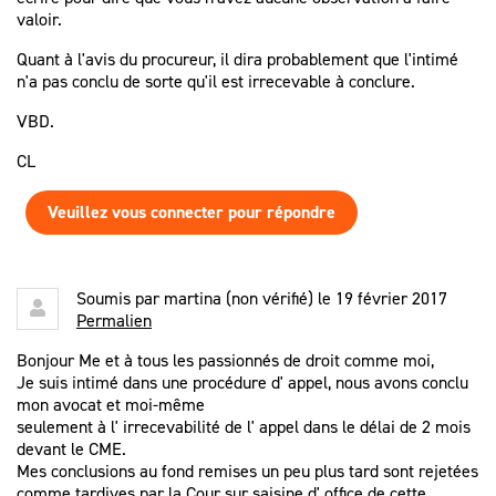
valoir.
Quant à l'avis du procureur, il dira probablement que l'intimé
n'a pas conclu de sorte qu'il est irrecevable à conclure.
VBD.
CL
Veuillez vous connecter pour répondre
Soumis par
martina (non vérifié)
le 19 février 2017
Permalien
Bonjour Me et à tous les passionnés de droit comme moi,
Je suis intimé dans une procédure d' appel, nous avons conclu
mon avocat et moi-même
seulement à l' irrecevabilité de l' appel dans le délai de 2 mois
devant le CME.
Mes conclusions au fond remises un peu plus tard sont rejetées
comme tardives par la Cour sur saisine d' office de cette