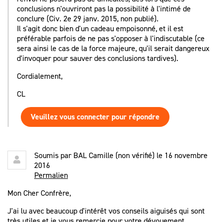
conclusions n'ouvriront pas la possibilité à l'intimé de
conclure (Civ. 2e 29 janv. 2015, non publié).
Il s'agit donc bien d'un cadeau empoisonné, et il est
préférable parfois de ne pas s'opposer à l'indiscutable (ce
sera ainsi le cas de la force majeure, qu'il serait dangereux
d'invoquer pour sauver des conclusions tardives).
Cordialement,
CL
Veuillez vous connecter pour répondre
Soumis par
BAL Camille (non vérifié)
le 16 novembre
2016
Permalien
Mon Cher Confrère,
J'ai lu avec beaucoup d'intérêt vos conseils aiguisés qui sont
très utiles et je vous remercie pour votre dévouement.