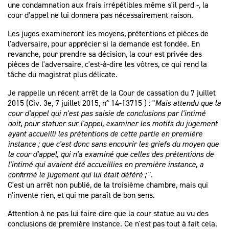
une condamnation aux frais irrépétibles même s'il perd -, la
cour d'appel ne lui donnera pas nécessairement raison.
Les juges examineront les moyens, prétentions et pièces de
l'adversaire, pour apprécier si la demande est fondée. En
revanche, pour prendre sa décision, la cour est privée des
pièces de l'adversaire, c'est-à-dire les vôtres, ce qui rend la
tâche du magistrat plus délicate.
Je rappelle un récent arrêt de la Cour de cassation du 7 juillet
2015 (Civ. 3e, 7 juillet 2015, n° 14-13715 ) : "
Mais attendu que la
cour d'appel qui n'est pas saisie de conclusions par l'intimé
doit, pour statuer sur l'appel, examiner les motifs du jugement
ayant accueilli les prétentions de cette partie en première
instance ; que c'est donc sans encourir les griefs du moyen que
la cour d'appel, qui n'a examiné que celles des prétentions de
l'intimé qui avaient été accueillies en première instance, a
confirmé le jugement qui lui était déféré ;
".
C'est un arrêt non publié, de la troisième chambre, mais qui
n'invente rien, et qui me paraît de bon sens.
Attention à ne pas lui faire dire que la cour statue au vu des
conclusions de première instance. Ce n'est pas tout à fait cela.