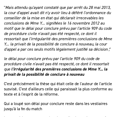
"
Mais attendu qu'ayant constaté que par arrêt du 28 mai 2013,
la cour d'appel avait dit n'y avoir lieu à déféré l'ordonnance du
conseiller de la mise en état qui déclarait irrecevables les
conclusions de Mme Y... signifiées le 16 novembre 2012 au
motif que le délai pour conclure prévu par l'article
909
du code
de procédure civile n'avait pas été respecté, ce dont il
ressortait que l'irrégularité des premières conclusions de Mme
Y... la privait de la possibilité de conclure à nouveau, la cour
d'appel a par ces seuls motifs légalement justifié sa décision ;
"
le délai pour conclure prévu par l'article
909
du code de
procédure civile n'avait pas été respecté, ce dont il ressortait
que
l'irrégularité des premières conclusions de Mme Y... la
privait de la possibilité de conclure à nouveau
C'est précisément la thèse qui était celle de l'auteur de l'article
susvisé. C'est d'ailleurs celle qui paraissait la plus conforme au
texte et à l'esprit de la réforme.
Qui a loupé son délai pour conclure reste dans les vestiaires
jusqu'à la fin du match