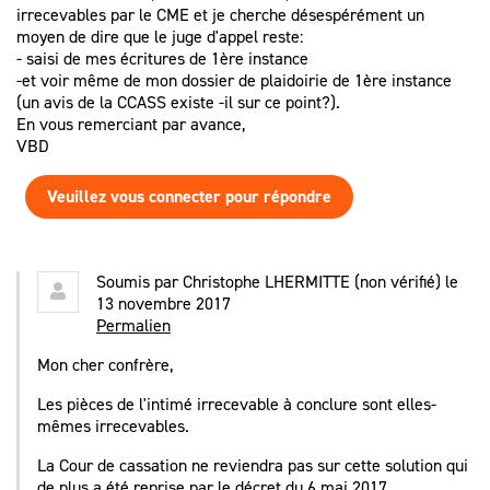
irrecevables par le CME et je cherche désespérément un
moyen de dire que le juge d'appel reste:
- saisi de mes écritures de 1ère instance
-et voir même de mon dossier de plaidoirie de 1ère instance
(un avis de la CCASS existe -il sur ce point?).
En vous remerciant par avance,
VBD
Veuillez vous connecter pour répondre
Soumis par
Christophe LHERMITTE (non vérifié)
le
13 novembre 2017
Permalien
Mon cher confrère,
Les pièces de l'intimé irrecevable à conclure sont elles-
mêmes irrecevables.
La Cour de cassation ne reviendra pas sur cette solution qui
de plus a été reprise par le décret du 6 mai 2017.