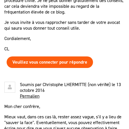
procédure civile. Je ne peux donner gratuitement des conseils,
car cela deviendra vite impossible au regard de la
fréquentation élevée de ce blog.
Je vous invite à vous rapprocher sans tarder de votre avocat
qui saura vous donner tout conseil utile.
Cordialement,
CL
Veuillez vous connecter pour répondre
Soumis par
Christophe LHERMITTE (non vérifié)
le 13
octobre 2016
Permalien
Mon cher confrère,
Mieux vaut, dans ces cas là, rester assez vague, s'il y a lieu de
"sauver la face". Eventuellement, vous pouvez effectivement
écrire pour dire que vous n'avez aucune observation à faire