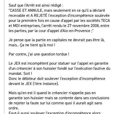
Sauf que l'Arrêt est ainsi rédigé :
"CASSE ET ANNULE, mais seulement en ce qu'il a déclaré
recevable et A REJETÉ l'exception d'incompétence soulevée
pour la première fois en cause d'appel par les sociétés TECA
et MDI entreprises, l'arrêt rendu le 27 novembre 2008, entre
les parties, par la cour d'appel d'Aix-en-Provence ;"
Je pense que la partie en capitales ne devrait pas être là,
mais.. Ça ne tient qu'à moi !
Par contre, j'ai une question tordue !
Le JEX est incompétent pour statuer sur l'appel en garantie
d'un créancier à son huissier fondé sur l'exécution fautive du
mandat. Soit !
Donc le débiteur doit soulever l'exception d'incompétence
devant le JEX (1ère instance).
Mais qu'en est il quand le créancier n'appelle pas en
garantie son huissier mais se contente dans ses conclusions
de rejeter la faute sur lui comme quoi il aurait agit sans
ordre.
Faut-il aussi soulever l'exception d'incompétence alors