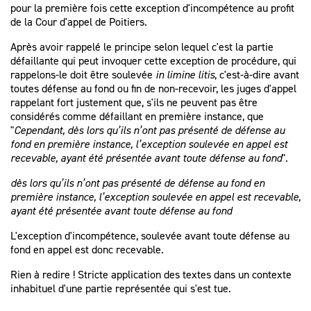
pour la première fois cette exception d'incompétence au profit
de la Cour d'appel de Poitiers.
Après avoir rappelé le principe selon lequel c'est la partie
défaillante qui peut invoquer cette exception de procédure, qui
rappelons-le doit être soulevée
in
limine
litis
, c'est-à-dire avant
toutes défense au fond ou fin de non-recevoir, les juges d'appel
rappelant fort justement que, s'ils ne peuvent pas être
considérés comme défaillant en première instance, que
"
Cependant, dès lors qu’ils n’ont pas présenté de défense au
fond en première instance, l’exception soulevée en appel est
recevable, ayant été présentée avant toute défense au fond
".
dès lors qu’ils n’ont pas présenté de défense au fond en
première instance, l’exception soulevée en appel est recevable,
ayant été présentée avant toute défense au fond
L'exception d'incompétence, soulevée avant toute défense au
fond en appel est donc recevable.
Rien à redire ! Stricte application des textes dans un contexte
inhabituel d'une partie représentée qui s'est tue.