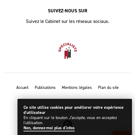
SUIVEZ-NOUS SUR
Suivez le Cabinet sur les réseaux sociaux.
Accueil
Publications
Mentions légales
Plan du site
Ce site utilise cookies pour améliorer votre expérience
© 2026 GDL Avocats associés
d'utilisateur
Designed by
En cliquant sur le bouton
J'accepte
, vous en acceptez
l'utilisation.
Non, donnez-moi plus d'infos