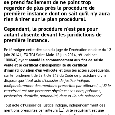
se prend facilement de ne point trop
regarder de plus près la procédure de
première instance dont on sait qu'il n'y aura
rien à tirer sur le plan procédural.
Cependant, la procédure n'est pas pour
autant absente devant les juridictions de
première instance.
En témoigne cette décision du juge de l'exécution en date du 12
juin 2014 (JEX TGI Saint-Malo 12 juin 2014, réf. cabinet
100860) ayant
annulé le commandement aux fins de saisie-
vente et le certificat d'indisponibilité du certificat
d'immatriculation d'un véhicule
, et tous les actes subséquents,
sur le fondement de l'article 648 du Code de procédure civile
dispose que "
tout acte d'huissier de justice indique,
indépendamment des mentions prescrites par ailleurs (…) Si le
requérant est une personne physique : ses nom, prénoms,
profession, domicile, nationalité, date et lieu de naissance
".
Tout acte d'huissier de justice indique, indépendamment des
mentions prescrites par ailleurs (...) Si le requérant est une