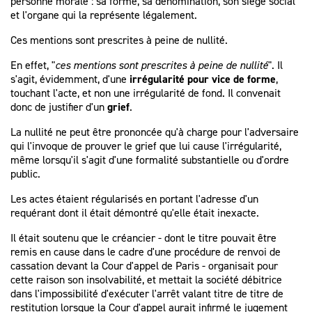
personne morale : sa forme, sa dénomination, son siège social
et l'organe qui la représente légalement.
Ces mentions sont prescrites à peine de nullité.
En effet, "
ces mentions sont prescrites à peine de nullité
". Il
s'agit, évidemment, d'une
irrégularité pour vice de forme
,
touchant l'acte, et non une irrégularité de fond. Il convenait
donc de justifier d'un
grief
.
La nullité ne peut être prononcée qu'à charge pour l'adversaire
qui l'invoque de prouver le grief que lui cause l'irrégularité,
même lorsqu'il s'agit d'une formalité substantielle ou d'ordre
public.
Les actes étaient régularisés en portant l'adresse d'un
requérant dont il était démontré qu'elle était inexacte.
Il était soutenu que le créancier - dont le titre pouvait être
remis en cause dans le cadre d'une procédure de renvoi de
cassation devant la Cour d'appel de Paris - organisait pour
cette raison son insolvabilité, et mettait la société débitrice
dans l'impossibilité d'exécuter l'arrêt valant titre de titre de
restitution lorsque la Cour d'appel aurait infirmé le jugement