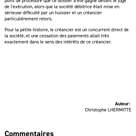
point de procédure que ce dossier a été gagné devant le juge
de l'exécution, alors que la société débitrice était mise en
sérieuse difficulté par un huissier et un créancier
particulièrement retors.
Pour la petite histoire, le créancier est un concurrent direct de
la société, et une cessation des paiements allait très
exactement dans le sens des intérêts de ce créancier.
Auteur:
Christophe LHERMITTE
Commentaires