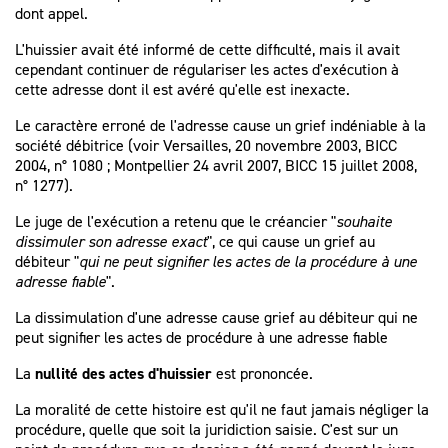
dont appel.
L'huissier avait été informé de cette difficulté, mais il avait
cependant continuer de régulariser les actes d'exécution à
cette adresse dont il est avéré qu'elle est inexacte.
Le caractère erroné de l'adresse cause un grief indéniable à la
société débitrice (voir Versailles, 20 novembre 2003, BICC
2004, n° 1080 ; Montpellier 24 avril 2007, BICC 15 juillet 2008,
n° 1277).
Le juge de l'exécution a retenu que le créancier "
souhaite
dissimuler son adresse exact
", ce qui cause un grief au
débiteur "
qui ne peut signifier les actes de la procédure à une
adresse fiable
".
La dissimulation d'une adresse cause grief au débiteur qui ne
peut signifier les actes de procédure à une adresse fiable
La
nullité des actes d'huissier
est prononcée.
La moralité de cette histoire est qu'il ne faut jamais négliger la
procédure, quelle que soit la juridiction saisie. C'est sur un