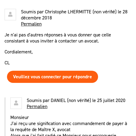
Soumis par
Christophe LHERMITTE (non vérifié)
le 28
décembre 2018
Permalien
Je n'ai pas d'autres réponses à vous donner que celle
consistant à vous inviter à contacter un avocat.
Cordialement,
CL
Veuillez vous connecter pour répondre
Soumis par
DANIEL (non vérifié)
le 25 juillet 2020
Permalien
Monsieur
J'ai reçu une signification avec commandement de payer à
la requête de Maître X, avocat
Alors que j'ai fait radié ce Monsieur pour escroquerie.