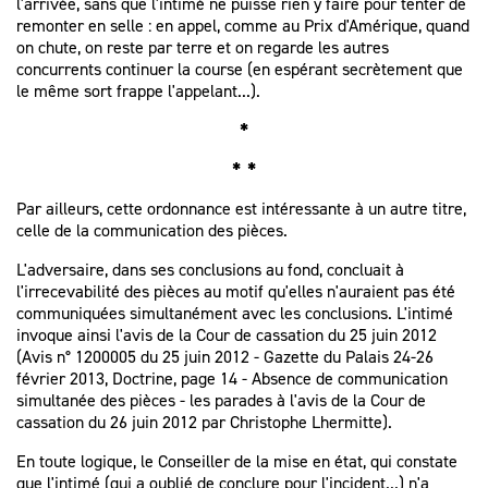
l'arrivée, sans que l'intimé ne puisse rien y faire pour tenter de
remonter en selle : en appel, comme au Prix d'Amérique, quand
on chute, on reste par terre et on regarde les autres
concurrents continuer la course (en espérant secrètement que
le même sort frappe l'appelant...).
*
* *
Par ailleurs, cette ordonnance est intéressante à un autre titre,
celle de la communication des pièces.
L'adversaire, dans ses conclusions au fond, concluait à
l'irrecevabilité des pièces au motif qu'elles n'auraient pas été
communiquées simultanément avec les conclusions. L'intimé
invoque ainsi l'avis de la Cour de cassation du 25 juin 2012
(
Avis n° 1200005 du 25 juin 2012
-
Gazette du Palais 24-26
février 2013, Doctrine, page 14 - Absence de communication
simultanée des pièces - les parades à l'avis de la Cour de
cassation du 26 juin 2012
par Christophe Lhermitte).
En toute logique, le Conseiller de la mise en état, qui constate
que l'intimé (qui a oublié de conclure pour l'incident...) n'a