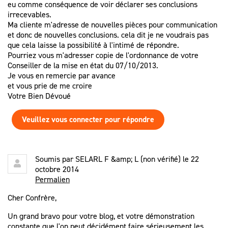
eu comme conséquence de voir déclarer ses conclusions
irrecevables.
Ma cliente m'adresse de nouvelles pièces pour communication
et donc de nouvelles conclusions. cela dit je ne voudrais pas
que cela laisse la possibilité à l'intimé de répondre.
Pourriez vous m'adresser copie de l'ordonnance de votre
Conseiller de la mise en état du 07/10/2013.
Je vous en remercie par avance
et vous prie de me croire
Votre Bien Dévoué
Veuillez vous connecter pour répondre
Soumis par
SELARL F &amp; L (non vérifié)
le 22
octobre 2014
Permalien
Cher Confrère,
Un grand bravo pour votre blog, et votre démonstration
constante que l'on peut décidément faire sérieusement les