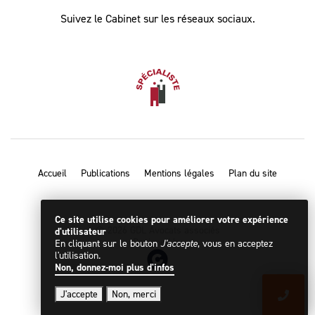
Suivez le Cabinet sur les réseaux sociaux.
Accueil
Publications
Mentions légales
Plan du site
Ce site utilise cookies pour améliorer votre expérience
© 2026 GDL Avocats associés
d'utilisateur
Designed by
En cliquant sur le bouton
J'accepte
, vous en acceptez
l'utilisation.
Non, donnez-moi plus d'infos
J'accepte
Non, merci