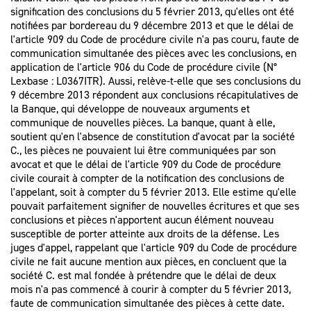
signification des conclusions du 5 février 2013, qu'elles ont été
notifiées par bordereau du 9 décembre 2013 et que le délai de
l'article 909 du Code de procédure civile n'a pas couru, faute de
communication simultanée des pièces avec les conclusions, en
application de l'article 906 du Code de procédure civile (N°
Lexbase : L0367ITR). Aussi, relève-t-elle que ses conclusions du
9 décembre 2013 répondent aux conclusions récapitulatives de
la Banque, qui développe de nouveaux arguments et
communique de nouvelles pièces. La banque, quant à elle,
soutient qu'en l'absence de constitution d'avocat par la société
C., les pièces ne pouvaient lui être communiquées par son
avocat et que le délai de l'article 909 du Code de procédure
civile courait à compter de la notification des conclusions de
l'appelant, soit à compter du 5 février 2013. Elle estime qu'elle
pouvait parfaitement signifier de nouvelles écritures et que ses
conclusions et pièces n'apportent aucun élément nouveau
susceptible de porter atteinte aux droits de la défense. Les
juges d'appel, rappelant que l'article 909 du Code de procédure
civile ne fait aucune mention aux pièces, en concluent que la
société C. est mal fondée à prétendre que le délai de deux
mois n'a pas commencé à courir à compter du 5 février 2013,
faute de communication simultanée des pièces à cette date.