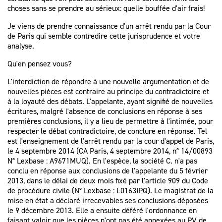
choses sans se prendre au sérieux: quelle bouffée d'air frais!
Je viens de prendre connaissance d'un arrêt rendu par la Cour
de Paris qui semble contredire cette jurisprudence et votre
analyse.
Qu'en pensez vous?
L'interdiction de répondre à une nouvelle argumentation et de
nouvelles pièces est contraire au principe du contradictoire et
à la loyauté des débats. L'appelante, ayant signifié de nouvelles
écritures, malgré l'absence de conclusions en réponse à ses
premières conclusions, il y a lieu de permettre à l'intimée, pour
respecter le débat contradictoire, de conclure en réponse. Tel
est l'enseignement de l'arrêt rendu par la cour d'appel de Paris,
le 4 septembre 2014 (CA Paris, 4 septembre 2014, n° 14/00893
N° Lexbase : A9671MUQ). En l'espèce, la société C. n'a pas
conclu en réponse aux conclusions de l'appelante du 5 février
2013, dans le délai de deux mois fixé par l'article 909 du Code
de procédure civile (N° Lexbase : L0163IPQ). Le magistrat de la
mise en état a déclaré irrecevables ses conclusions déposées
le 9 décembre 2013. Elle a ensuite déféré l'ordonnance en
faisant valoir que les pièces n'ont pas été annexées au PV de