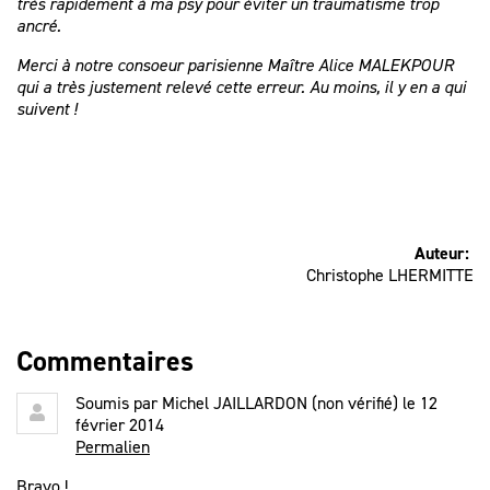
très rapidement à ma psy pour éviter un traumatisme trop
ancré.
Merci à notre consoeur parisienne Maître Alice MALEKPOUR
qui a très justement relevé cette erreur. Au moins, il y en a qui
suivent !
Auteur:
Christophe LHERMITTE
Commentaires
Soumis par
Michel JAILLARDON (non vérifié)
le 12
février 2014
Permalien
Bravo !