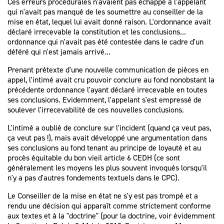
Ces erreurs procédurales n'avaient pas échappé à l'appelant
qui n'avait pas manqué de les soumettre au conseiller de la
mise en état, lequel lui avait donné raison. L'ordonnance avait
déclaré irrecevable la constitution et les conclusions...
ordonnance qui n'avait pas été contestée dans le cadre d'un
déféré qui n'est jamais arrivé...
Prenant prétexte d'une nouvelle communication de pièces en
appel, l'intimé avait cru pouvoir conclure au fond nonobstant la
précédente ordonnance l'ayant déclaré irrecevable en toutes
ses conclusions. Evidemment, l'appelant s'est empressé de
soulever l'irrecevabilité de ces nouvelles conclusions.
L'intimé a oublié de conclure sur l'incident (quand ça veut pas,
ça veut pas !), mais avait développé une argumentation dans
ses conclusions au fond tenant au principe de loyauté et au
procès équitable du bon vieil article 6 CEDH (ce sont
généralement les moyens les plus souvent invoqués lorsqu'il
n'y a pas d'autres fondements textuels dans le CPC).
Le Conseiller de la mise en état ne s'y est pas trompé et a
rendu une décision qui apparaît comme strictement conforme
aux textes et à la "doctrine" (pour la doctrine, voir évidemment