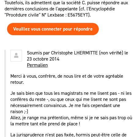
Toutefois, ils admettent que la société C. puisse répondre aux
dernières conclusions de l'appelante (cf. l'Encyclopédie
"Procédure civile" N° Lexbase : E5675EYT).
Veuillez vous connecter pour répondre
Soumis par
Christophe LHERMITTE (non vérifié)
le
23 octobre 2014
Permalien
Merci à vous, confrère, de nous lire et de votre agréable
retour.
Je sais bien que tous les magistrats ne me lisent pas - ni les
confères du reste -, ou que ceux qui me lisent ne sont pas
nécessairement convaincus. Je me fais cependant une
raison ;-)
Allez, je range ma prétention, même si je ne sais pas trop où
la mettre tant elle prend de place !
La jurisprudence n'est pas fixée, hormis peut-être celle de