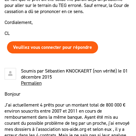
pour aller sur le terrain du TEG erroné. Sauf erreur, la Cour de
cassation a dû se prononcer en ce sens.
Cordialement,
CL
Veuillez vous connecter pour répondre
Soumis par
Sébastien KNOCKAERT (non vérifié)
le 01
décembre 2015
Permalien
Bonjour
J'ai actuellement 4 prêts pour un montant total de 800 000 €
environ souscrits entre 2007 et 2011 en cours de
remboursement dans la même banque. Ayant été mis au
courant du possible problème de teg par un proche, j'ai envoyé
mes dossiers à l'association sos-aide.org et selon eux , il y a
erreur dans les 4 contrats. Mais je ne sais pas si leur analyse