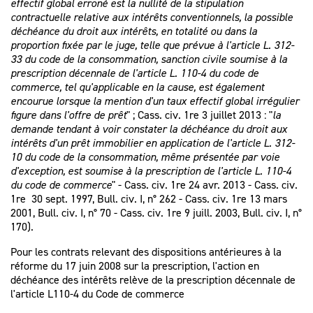
effectif global erroné est la nullité de la stipulation
contractuelle relative aux intérêts conventionnels, la possible
déchéance du droit aux intérêts, en totalité ou dans la
proportion fixée par le juge, telle que prévue à l'article L. 312-
33 du code de la consommation, sanction civile soumise à la
prescription décennale de l'article L. 110-4 du code de
commerce, tel qu'applicable en la cause, est également
encourue lorsque la mention d'un taux effectif global irrégulier
figure dans l'offre de prêt
" ; Cass. civ. 1re 3 juillet 2013 : "
la
demande tendant à voir constater la déchéance du droit aux
intérêts d'un prêt immobilier en application de l'article L. 312-
10 du code de la consommation, même présentée par voie
d'exception, est soumise à la prescription de l'article L. 110-4
du code de commerce
" - Cass. civ. 1re 24 avr. 2013 - Cass. civ.
1re 30 sept. 1997, Bull. civ. I, n° 262 - Cass. civ. 1re 13 mars
2001, Bull. civ. I, n° 70 - Cass. civ. 1re 9 juill. 2003, Bull. civ. I, n°
170).
Pour les contrats relevant des dispositions antérieures à la
réforme du 17 juin 2008 sur la prescription, l'action en
déchéance des intérêts relève de la prescription décennale de
l'article L110-4 du Code de commerce