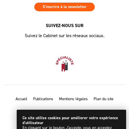
S'inscrire à la newsletter
SUIVEZ-NOUS SUR
Suivez le Cabinet sur les réseaux sociaux.
Accueil
Publications
Mentions légales
Plan du site
Ce site utilise cookies pour améliorer votre expérience
© 2026 GDL Avocats associés
d'utilisateur
Designed by
En cliquant sur le bouton
J'accepte
, vous en acceptez