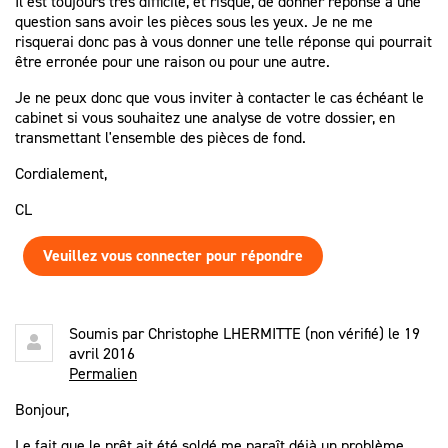
Il est toujours très difficile, et risqué, de donner réponse à une
question sans avoir les pièces sous les yeux. Je ne me
risquerai donc pas à vous donner une telle réponse qui pourrait
être erronée pour une raison ou pour une autre.
Je ne peux donc que vous inviter à contacter le cas échéant le
cabinet si vous souhaitez une analyse de votre dossier, en
transmettant l'ensemble des pièces de fond.
Cordialement,
CL
Veuillez vous connecter pour répondre
Soumis par
Christophe LHERMITTE (non vérifié)
le 19
avril 2016
Permalien
Bonjour,
Le fait que le prêt ait été soldé me paraît déjà un problème