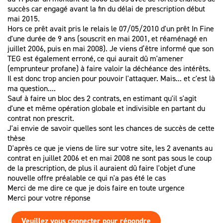
succès car engagé avant la fin du délai de prescription début
mai 2015.
Hors ce prêt avait pris le relais le 07/05/2010 d'un prêt In Fine
d'une durée de 9 ans (souscrit en mai 2001, et réaménagé en
juillet 2006, puis en mai 2008). Je viens d’être informé que son
TEG est également erroné, ce qui aurait dû m'amener
(emprunteur profane) à faire valoir la déchéance des intérêts.
Il est donc trop ancien pour pouvoir l'attaquer. Mais... et c'est là
ma question....
Sauf à faire un bloc des 2 contrats, en estimant qu'il s'agit
d'une et même opération globale et indivisible en partant du
contrat non prescrit.
J'ai envie de savoir quelles sont les chances de succès de cette
thèse
D'après ce que je viens de lire sur votre site, les 2 avenants au
contrat en juillet 2006 et en mai 2008 ne sont pas sous le coup
de la prescription, de plus il auraient dû faire l'objet d'une
nouvelle offre préalable ce qui n'a pas été le cas
Merci de me dire ce que je dois faire en toute urgence
Merci pour votre réponse
Veuillez vous connecter pour répondre