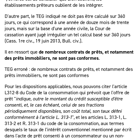
établissements prêteurs oublient de les intégrer.
D'autre part, le TEG indiqué ne doit pas être calculé sur 360
jours, ce qui correspond à une année de douze mois de trente
jours, mais sur la base d'une année civile, la Cour de
cassation ayant jugé irrégulier un tel calcul basé sur 360 jours
(Cass. 1re civ., 19 juin 2013, Bull. civ.).
Il en ressort que
de nombreux contrats de prêts, et notamment
des prêts immobiliers, ne sont pas conformes
.
TEG erroné : de nombreux contrats de prêts, et notamment des
prêts immobiliers, ne sont pas conformes
Pour les dispositions applicables, nous pouvons citer l'article
L312-8 du Code de la consommation qui prévoit que l'offre de
prêt "
indique, outre le montant du crédit susceptible d'être
consenti, et, le cas échéant, celui de ses fractions
périodiquement disponibles, son coût total, son taux défini
conformément à l'article L. 313-1
", et les articles L. 313-1, L.
313-2 et R. 313-1 du code de la consommation, aux termes
desquels le taux de l'intérêt conventionnel mentionné par écrit
dans l'acte de prêt consenti à un consommateur ou un non-