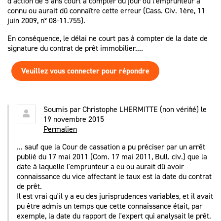
d’action de 5 ans court à compter du jour où l'emprunteur a
connu ou aurait dû connaître cette erreur (Cass. Civ. 1ère, 11
juin 2009, n° 08-11.755).
En conséquence, le délai ne court pas à compter de la date de
signature du contrat de prêt immobilier....
Veuillez vous connecter pour répondre
Soumis par
Christophe LHERMITTE (non vérifié)
le
19 novembre 2015
Permalien
... sauf que la Cour de cassation a pu préciser par un arrêt
publié du 17 mai 2011 (Com. 17 mai 2011, Bull. civ.) que la
date à laquelle l'emprunteur a eu ou aurait dû avoir
connaissance du vice affectant le taux est la date du contrat
de prêt.
Il est vrai qu'il y a eu des jurisprudences variables, et il avait
pu être admis un temps que cette connaissance était, par
exemple, la date du rapport de l'expert qui analysait le prêt.