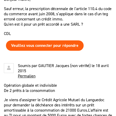
Sauf erreur, la prescription décennale de l'article 110.4 du code
du commerce avant juin 2008, s’applique dans le cas d'un teg
erroné concernant un crédit immo.
Qu'en est il pour un prêt accordé a une SARL ?
CDL
Veuillez vous connecter pour répondre
Soumis par
GAUTIER Jacques (non vérifié)
le 18 avril
2015
Permalien
Opération globale et indivisible
De 2 prêts à la consommation
Je viens d'assigner le Crédit Agricole Mutuel du Languedoc
pour demander la déchéance des intérêts sur un prêt
amortissable à la consommation de 21000 Euros.L'affaire est
au TI pour un montant de 5000 Euros avec de fortes chances de