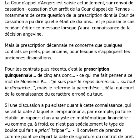
La Cour d'appel d'Angers est saisie actuellement, sur renvoi de
cassation - cassation d'un arrêt de la Cour d'appel de Rennes -,
notamment de cette question de la prescription dont la Cour de
cassation a pu dire qu'elle était de dix ans... et je pourrai le cas
échéant éditer ce message lorsque j'aurai connaissance de la
décision angevine.
Mais la prescription décennale ne concerne que quelques
contrats de prêts, plus anciens, pour lesquels s'appliquent les
anciennes dispositions.
Pour les contrats plus récents, c'est la
prescription
quinquennale
... de cinq ans donc... - ce qui me fait penser à ce
mot de Monsieur K... : "
je suis pour le repos dominical... surtout
le dimanche...
", mais je referme la parenthèse -, délai qui court
de la connaissance du caractère erroné du taux.
Si une discussion a pu exister quant à cette connaissance, qui
serait la date à laquelle l'emprunteur a, par exemple, pu faire
établir un rapport d'un analyste en mathématique financière -
vu comme ça, à froid, ce n'est pas spécialement le type de
boulot qui fait
a priori "
tripper"... -, il convient de prendre
comme point de départ la date de signature du contrat de prêt.