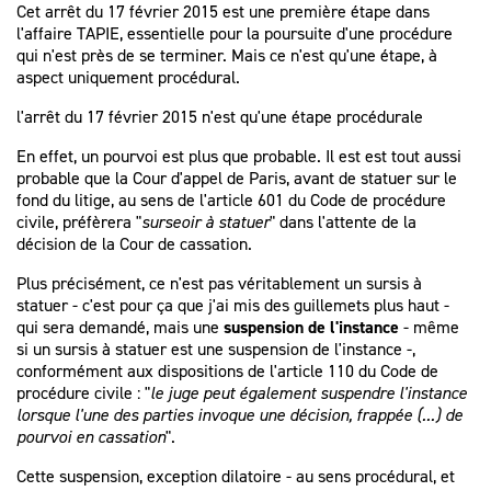
Cet arrêt du 17 février 2015 est une première étape dans
l'affaire TAPIE, essentielle pour la poursuite d'une procédure
qui n'est près de se terminer. Mais ce n'est qu'une étape, à
aspect uniquement procédural.
l'arrêt du 17 février 2015 n'est qu'une étape procédurale
En effet, un pourvoi est plus que probable. Il est est tout aussi
probable que la Cour d'appel de Paris, avant de statuer sur le
fond du litige, au sens de l'article 601 du Code de procédure
civile, préfèrera "
surseoir à statuer
" dans l'attente de la
décision de la Cour de cassation.
Plus précisément, ce n'est pas véritablement un sursis à
statuer - c'est pour ça que j'ai mis des guillemets plus haut -
qui sera demandé, mais une
suspension de l'instance
- même
si un sursis à statuer est une suspension de l'instance -,
conformément aux dispositions de l'article 110 du Code de
procédure civile : "
le juge peut également suspendre l'instance
lorsque l'une des parties invoque une décision, frappée (...) de
pourvoi en cassation
".
Cette suspension, exception dilatoire - au sens procédural, et