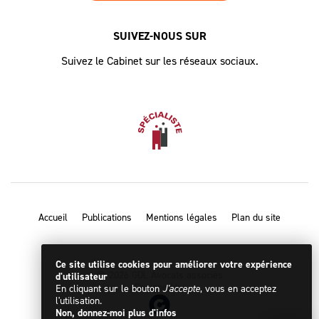
SUIVEZ-NOUS SUR
Suivez le Cabinet sur les réseaux sociaux.
Accueil
Publications
Mentions légales
Plan du site
Ce site utilise cookies pour améliorer votre expérience
© 2026 GDL Avocats associés
d'utilisateur
Designed by
En cliquant sur le bouton
J'accepte
, vous en acceptez
l'utilisation.
Non, donnez-moi plus d'infos