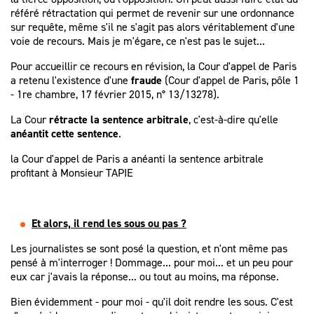
référé rétractation qui permet de revenir sur une ordonnance
sur requête, même s'il ne s'agit pas alors véritablement d'une
voie de recours. Mais je m'égare, ce n'est pas le sujet...
Pour accueillir ce recours en révision, la Cour d'appel de Paris
a retenu l'existence d'une
fraude
(Cour d'appel de Paris, pôle 1
- 1re chambre, 17 février 2015, n° 13/13278).
La Cour
rétracte la sentence arbitrale
, c'est-à-dire qu'elle
anéantit cette sentence
.
la Cour d'appel de Paris a anéanti la sentence arbitrale
profitant à Monsieur TAPIE
Et alors, il rend les sous ou pas ?
Les journalistes se sont posé la question, et n'ont même pas
pensé à m'interroger ! Dommage... pour moi... et un peu pour
eux car j'avais la réponse... ou tout au moins, ma réponse.
Bien évidemment - pour moi - qu'il doit rendre les sous. C'est