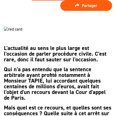
SPÉCIALISTE
LES HONORAIRES
Partager
D’ASSISTANCE
FAIRE APPEL
D'UN
LES AUTRES
JUGEMENT ?
DÉMARCHES
PROCÉDURE
D'APPEL
L'actualité au sens le plus large est
l'occasion de parler procédure civile. C'est
rare, donc il faut sauter sur l'occasion.
Qui n'a pas entendu que la sentence
arbitrale ayant profité notamment à
Monsieur TAPIE, lui accordant quelques
centaines de millions d'euros, avait fait
l'objet d'un recours devant la Cour d'appel
de Paris.
Mais quel est ce recours, et quelles sont ses
conséquences ? Quelle suite à cet arrêt sur