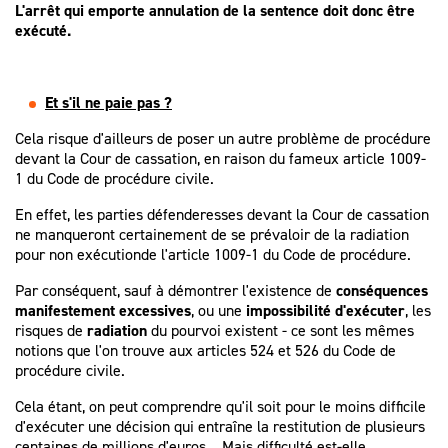
L'arrêt qui emporte annulation de la sentence doit donc être
exécuté.
Et s'il ne paie pas ?
Cela risque d'ailleurs de poser un autre problème de procédure
devant la Cour de cassation, en raison du fameux article 1009-
1 du Code de procédure civile.
En effet, les parties défenderesses devant la Cour de cassation
ne manqueront certainement de se prévaloir de la radiation
pour non exécutionde l'article 1009-1 du Code de procédure.
Par conséquent, sauf à démontrer l'existence de
conséquences
manifestement excessives
, ou une
impossibilité d'exécuter
, les
risques de
radiation
du pourvoi existent - ce sont les mêmes
notions que l'on trouve aux articles 524 et 526 du Code de
procédure civile.
Cela étant, on peut comprendre qu'il soit pour le moins difficile
d'exécuter une décision qui entraîne la restitution de plusieurs
centaines de millions d'euros... Mais difficulté est-elle