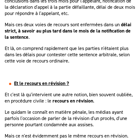
conclusions dans les trois mois pour l'appelant, notification de
la déclaration d'appel à la partie défaillante, délai de deux mois
pour répondre à l'appelant, etc.
Mais ces deux voies de recours sont enfermées dans un
délai
strict, à savoir au plus tard dans le mois de la notification de
la sentence
.
Et là, on comprend rapidement que les parties n'étaient plus
dans les délais pour contester cette sentence arbitrale, selon
cette voie de recours ordinaire.
Et le recours en révision ?
Et c'est là qu'intervient une autre notion, bien souvent oubliée,
en procédure civile : le
recours en révision
.
Le quidam le connaît en matière pénale, les médias ayant
parfois l'occasion de parler de la révision d'un procès, d'une
personne pourtant condamnée aux assises.
Mais ce n'est évidemment pas le même recours en révision.