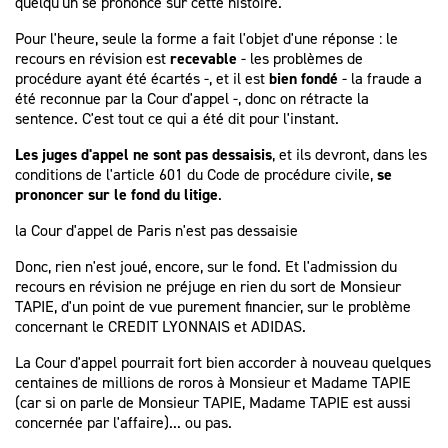
quelqu'un se prononce sur cette histoire.
Pour l'heure, seule la forme a fait l'objet d'une réponse : le
recours en révision est
recevable
- les problèmes de
procédure ayant été écartés -, et il est
bien fondé
- la fraude a
été reconnue par la Cour d'appel -, donc on rétracte la
sentence. C'est tout ce qui a été dit pour l'instant.
Les juges d'appel ne sont pas dessaisis
, et ils devront, dans les
conditions de l'article 601 du Code de procédure civile,
se
prononcer sur le fond du litige
.
la Cour d'appel de Paris n'est pas dessaisie
Donc, rien n'est joué, encore, sur le fond. Et l'admission du
recours en révision ne préjuge en rien du sort de Monsieur
TAPIE, d'un point de vue purement financier, sur le problème
concernant le CREDIT LYONNAIS et ADIDAS.
La Cour d'appel pourrait fort bien accorder à nouveau quelques
centaines de millions de roros à Monsieur et Madame TAPIE
(car si on parle de Monsieur TAPIE, Madame TAPIE est aussi
concernée par l'affaire)... ou pas.