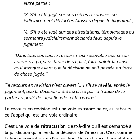
autre partie ;
"3. S'il a été jugé sur des pièces reconnues ou
judiciairement déclarées fausses depuis le jugement ;
"4. S'il a été jugé sur des attestations, témoignages ou
serments judiciairement déclarés faux depuis le
jugement.
"Dans tous ces cas, le recours n'est recevable que si son
auteur n'a pu, sans faute de sa part, faire valoir la cause
qu'il invoque avant que la décision ne soit passée en force
de chose jugée."
"le recours en révision n'est ouvert (...) s
'il se révèle, après le
jugement, que la décision a été surprise par la fraude de la
partie au profit de laquelle elle a été rendue"
Le recours en révision est une voie extraordinaire, au rebours
de l'appel qui est une voie ordinaire.
C'est une voie de
rétractation
, c'est-à-dire qu'il est demandé à
la juridiction qui a rendu la décision de l'anéantir. C'est comme
la tierce opposition, ou l'opposition. On peut aussi faire état du