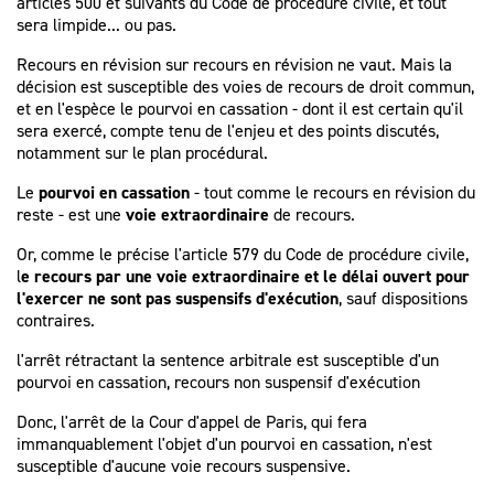
articles 500 et suivants du Code de procédure civile, et tout
sera limpide... ou pas.
Recours en révision sur recours en révision ne vaut. Mais la
décision est susceptible des voies de recours de droit commun,
et en l'espèce le pourvoi en cassation - dont il est certain qu'il
sera exercé, compte tenu de l'enjeu et des points discutés,
notamment sur le plan procédural.
Le
pourvoi en cassation
- tout comme le recours en révision du
reste - est une
voie extraordinaire
de recours.
Or, comme le précise l'article 579 du Code de procédure civile,
l
e recours par une voie extraordinaire et le délai ouvert pour
l'exercer ne sont pas suspensifs d'exécution
, sauf dispositions
contraires.
l'arrêt rétractant la sentence arbitrale est susceptible d'un
pourvoi en cassation, recours non suspensif d'exécution
Donc, l'arrêt de la Cour d'appel de Paris, qui fera
immanquablement l'objet d'un pourvoi en cassation, n'est
susceptible d'aucune voie recours suspensive.