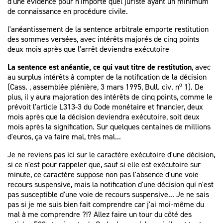
d'une évidence pour n'importe quel juriste ayant un minimum
de connaissance en procédure civile.
l'anéantissement de la sentence arbitrale emporte restitution
des sommes versées, avec intérêts majorés de cinq points
deux mois après que l'arrêt deviendra exécutoire
La sentence est anéantie, ce qui vaut titre de restitution
, avec
au surplus intérêts à compter de la notification de la décision
o
(Cass. , assemblée plénière, 3 mars 1995, Bull. civ. n
1). De
plus, il y aura majoration des intérêts de cinq points, comme le
prévoit l'article L313-3 du Code monétaire et financier, deux
mois après que la décision deviendra exécutoire, soit deux
mois après la signification. Sur quelques centaines de millions
d'euros, ça va faire mal, très mal...
Je ne reviens pas ici sur le caractère exécutoire d'une décision,
si ce n'est pour rappeler que, sauf si elle est exécutoire sur
minute, ce caractère suppose non pas l'absence d'une voie
recours suspensive, mais la notification d'une décision qui n'est
pas susceptible d'une voie de recours suspensive... Je ne sais
pas si je me suis bien fait comprendre car j'ai moi-même du
mal à me comprendre ?!? Allez faire un tour du côté des