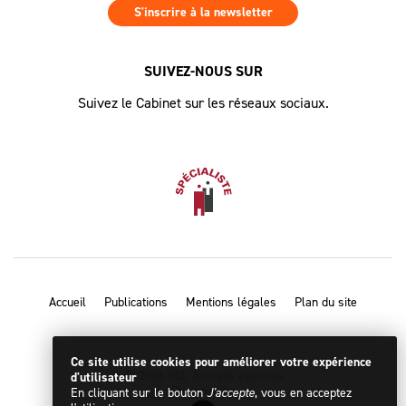
S'inscrire à la newsletter
SUIVEZ-NOUS SUR
Suivez le Cabinet sur les réseaux sociaux.
Accueil
Publications
Mentions légales
Plan du site
Ce site utilise cookies pour améliorer votre expérience
© 2026 GDL Avocats associés
d'utilisateur
Designed by
En cliquant sur le bouton
J'accepte
, vous en acceptez