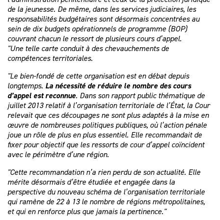
de la jeunesse. De même, dans les services judiciaires, les
responsabilités budgétaires sont désormais concentrées au
sein de dix budgets opérationnels de programme (BOP)
couvrant chacun le ressort de plusieurs cours d’appel.
"Une telle carte conduit à des chevauchements de
compétences territoriales.
"Le bien-fondé de cette organisation est en débat depuis
longtemps.
La nécessité de réduire le nombre des cours
d’appel est reconnue
. Dans son rapport public thématique de
juillet 2013 relatif à l’organisation territoriale de l’État, la Cour
relevait que ces découpages ne sont plus adaptés à la mise en
œuvre de nombreuses politiques publiques, où l’action pénale
joue un rôle de plus en plus essentiel. Elle recommandait de
fixer pour objectif que les ressorts de cour d’appel coïncident
avec le périmètre d’une région.
"Cette recommandation n’a rien perdu de son actualité. Elle
mérite désormais d’être étudiée et engagée dans la
perspective du nouveau schéma de l’organisation territoriale
qui ramène de 22 à 13 le nombre de régions métropolitaines,
et qui en renforce plus que jamais la pertinence."