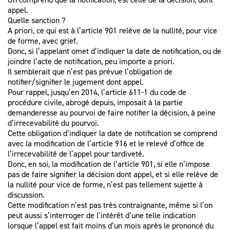
appel.
Quelle sanction ?
A priori, ce qui est à l’article 901 relève de la nullité, pour vice
de forme, avec grief.
Donc, si l’appelant omet d’indiquer la date de notification, ou de
joindre l’acte de notification, peu importe a priori.
Il semblerait que n’est pas prévue l’obligation de
notifier/signifier le jugement dont appel.
Pour rappel, jusqu’en 2014, l’article 611-1 du code de
procédure civile, abrogé depuis, imposait à la partie
demanderesse au pourvoi de faire notifier la décision, à peine
d’irrecevabilité du pourvoi.
Cette obligation d’indiquer la date de notification se comprend
avec la modification de l’article 916 et le relevé d’office de
l’irrecevabilité de l’appel pour tardiveté.
Donc, en soi, la modification de l’article 901, si elle n’impose
pas de faire signifier la décision dont appel, et si elle relève de
la nullité pour vice de forme, n’est pas tellement sujette à
discussion.
Cette modification n’est pas très contraignante, même si l’on
peut aussi s’interroger de l’intérêt d’une telle indication
lorsque l’appel est fait moins d’un mois après le prononcé du