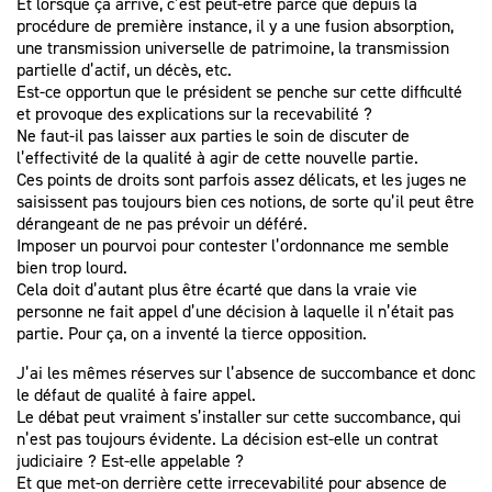
Et lorsque ça arrive, c’est peut-être parce que depuis la
procédure de première instance, il y a une fusion absorption,
une transmission universelle de patrimoine, la transmission
partielle d’actif, un décès, etc.
Est-ce opportun que le président se penche sur cette difficulté
et provoque des explications sur la recevabilité ?
Ne faut-il pas laisser aux parties le soin de discuter de
l’effectivité de la qualité à agir de cette nouvelle partie.
Ces points de droits sont parfois assez délicats, et les juges ne
saisissent pas toujours bien ces notions, de sorte qu’il peut être
dérangeant de ne pas prévoir un déféré.
Imposer un pourvoi pour contester l’ordonnance me semble
bien trop lourd.
Cela doit d’autant plus être écarté que dans la vraie vie
personne ne fait appel d’une décision à laquelle il n’était pas
partie. Pour ça, on a inventé la tierce opposition.
J’ai les mêmes réserves sur l’absence de succombance et donc
le défaut de qualité à faire appel.
Le débat peut vraiment s’installer sur cette succombance, qui
n’est pas toujours évidente. La décision est-elle un contrat
judiciaire ? Est-elle appelable ?
Et que met-on derrière cette irrecevabilité pour absence de