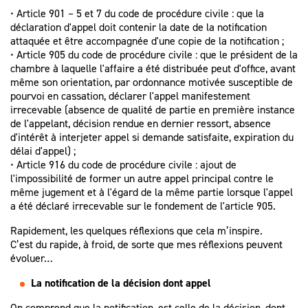
• Article 901 – 5 et 7 du code de procédure civile : que la
déclaration d'appel doit contenir la date de la notification
attaquée et être accompagnée d'une copie de la notification ;
• Article 905 du code de procédure civile : que le président de la
chambre à laquelle l'affaire a été distribuée peut d'office, avant
même son orientation, par ordonnance motivée susceptible de
pourvoi en cassation, déclarer l'appel manifestement
irrecevable (absence de qualité de partie en première instance
de l'appelant, décision rendue en dernier ressort, absence
d'intérêt à interjeter appel si demande satisfaite, expiration du
délai d'appel) ;
• Article 916 du code de procédure civile : ajout de
l'impossibilité de former un autre appel principal contre le
même jugement et à l'égard de la même partie lorsque l'appel
a été déclaré irrecevable sur le fondement de l'article 905.
Rapidement, les quelques réflexions que cela m’inspire.
C’est du rapide, à froid, de sorte que mes réflexions peuvent
évoluer…
La notification de la décision dont appel
On comprend que la notification, est celle de la décision, dont