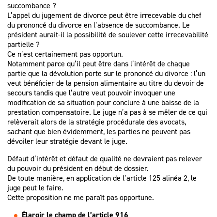
succombance ?
L’appel du jugement de divorce peut être irrecevable du chef
du prononcé du divorce en l’absence de succombance. Le
président aurait-il la possibilité de soulever cette irrecevabilité
partielle ?
Ce n’est certainement pas opportun.
Notamment parce qu’il peut être dans l’intérêt de chaque
partie que la dévolution porte sur le prononcé du divorce : l’un
veut bénéficier de la pension alimentaire au titre du devoir de
secours tandis que l’autre veut pouvoir invoquer une
modification de sa situation pour conclure à une baisse de la
prestation compensatoire. Le juge n’a pas à se mêler de ce qui
relèverait alors de la stratégie procédurale des avocats,
sachant que bien évidemment, les parties ne peuvent pas
dévoiler leur stratégie devant le juge.
Défaut d’intérêt et défaut de qualité ne devraient pas relever
du pouvoir du président en début de dossier.
De toute manière, en application de l’article 125 alinéa 2, le
juge peut le faire.
Cette proposition ne me paraît pas opportune.
Élargir le champ de l’article 916