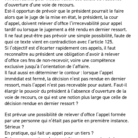
d’ouverture d’une voie de recours.
Est-il opportun de prévoir que le président pourrait le faire
alors que le juge de la mise en état, le président, la cour
d’appel, doivent relever d’office l’irrecevabilité pour appel
tardif ou lorsque le jugement a été rendu en dernier ressort.
Il ne faut peut-être pas prévoir une simple possibilité, faute de
quoi ce texte vient en contradiction avec l’article 125.
Si l’objectif est d’écarter rapidement ces appels, il faut
reconnaître au président une obligation d’avoir à relever
d’office ces fins de non-recevoir, voire une compétence
exclusive jusqu’à l’orientation de l’affaire.
Il faut aussi en déterminer le contour : lorsque l’appel
immédiat est fermé, la décision n’est pas rendue en dernier
ressort, mais l’appel n’est pas recevable pour autant. Faut-il
élargir le pouvoir du président à l’absence d’ouverture de la
voie de recours, ce qui est une notion plus large que celle de
décision rendue en dernier ressort ?
Est prévue une possibilité de relever d’office l’appel formée
par une personne qui n’était pas partie en première instance.
Sérieux ?
En pratique, qui fait un appel pour un tiers ?