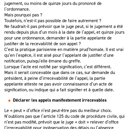
jugement, ou moins de quinze jours du prononcé de
l’ordonnance.
Mais pourquoi pas ?
Toutefois, n’est-il pas possible de faire autrement ?
Ne faudrait-il pas prévoir que le juge peut, si le jugement a été
rendu depuis plus d’un mois à la date de l’appel, et quinze jours
pour une ordonnance, demander à la partie appelante de
justifier de la recevabilité de son appel ?
C’est la pratique parisienne en matière prud’homale. Il est vrai
qu’en l’espèce, il est aisé pour l’appelant de justifier d’une
notification, puisqu’elle émane du greffe.
Lorsque l’acte est notifié par signification, c’est différent.
Mais il serait concevable que dans ce cas, sur demande du
président, à peine d’irrecevabilité de l’appel, la partie
appelante atteste ne pas avoir connaissance d’un acte de
signification, ou indique qui a fait signifier et à quelle date.
Déclarer les appels manifestement irrecevables
Le « peut » d’office n’est peut-être pas du meilleur choix.
N’oublions pas que l’article 125 du code de procédure civile, qui
n’est pas modifié, prévoit que le juge « doit » relever d’office
l’irrecevabilité pour inobservation des délais ou l’absence